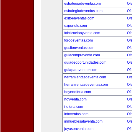
estrategiadeventa.com
Ofe
estrategiadeventas.com
Ofe
exitoenventas.com
Ofe
exportelo.com
Ofe
fabricacionyventa.com
Ofe
forodeventas.com
Ofe
gestionventas.com
Ofe
guiacompraventa.com
Ofe
guiadeoportunidades.com
Ofe
guiaparavender.com
Ofe
herramientasdeventa.com
Ofe
herramientasdeventas.com
Ofe
hoyenoferta.com
Ofe
hoyventa.com
Ofe
i-oferta.com
Ofe
infoventas.com
Ofe
inmueblesalaventa.com
Ofe
joyasenventa.com
Ofe