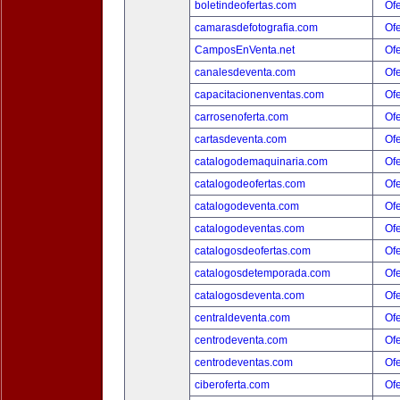
boletindeofertas.com
Ofe
camarasdefotografia.com
Ofe
CamposEnVenta.net
Ofe
canalesdeventa.com
Ofe
capacitacionenventas.com
Ofe
carrosenoferta.com
Ofe
cartasdeventa.com
Ofe
catalogodemaquinaria.com
Ofe
catalogodeofertas.com
Ofe
catalogodeventa.com
Ofe
catalogodeventas.com
Ofe
catalogosdeofertas.com
Ofe
catalogosdetemporada.com
Ofe
catalogosdeventa.com
Ofe
centraldeventa.com
Ofe
centrodeventa.com
Ofe
centrodeventas.com
Ofe
ciberoferta.com
Ofe