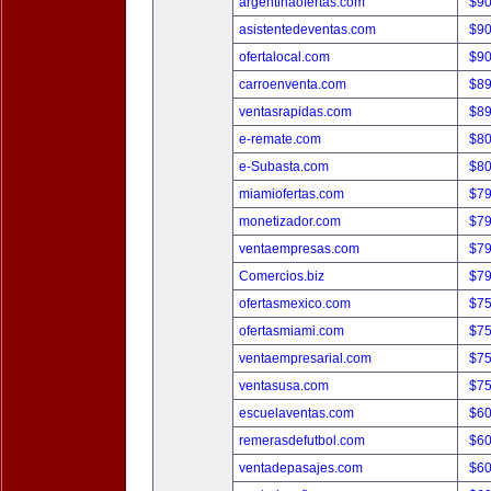
argentinaofertas.com
$9
asistentedeventas.com
$9
ofertalocal.com
$9
carroenventa.com
$8
ventasrapidas.com
$8
e-remate.com
$8
e-Subasta.com
$8
miamiofertas.com
$7
monetizador.com
$7
ventaempresas.com
$7
Comercios.biz
$7
ofertasmexico.com
$7
ofertasmiami.com
$7
ventaempresarial.com
$7
ventasusa.com
$7
escuelaventas.com
$6
remerasdefutbol.com
$6
ventadepasajes.com
$6