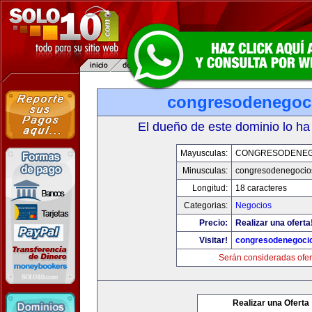
congresodenegoc
El dueño de este dominio lo ha
Mayusculas:
CONGRESODENEG
Minusculas:
congresodenegocio
Longitud:
18 caracteres
Categorias:
Negocios
Precio:
Realizar una oferta
Visitar!
congresodenegoci
Serán consideradas ofer
Realizar una Oferta