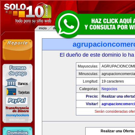
agrupacioncomerc
El dueño de este dominio lo ha
Mayusculas:
AGRUPACIONCOM
Minusculas:
agrupacioncomercia
Longitud:
19 caracteres
Categorias:
Negocios
Precio:
Realizar una oferta
Visitar!
agrupacioncomerci
Serán consideradas ofer
Realizar una Oferta