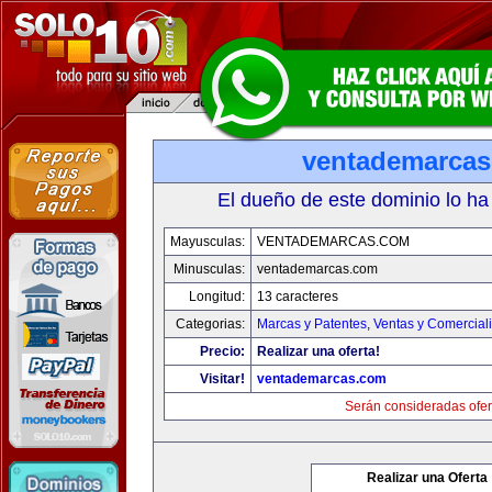
ventademarca
El dueño de este dominio lo ha
Mayusculas:
VENTADEMARCAS.COM
Minusculas:
ventademarcas.com
Longitud:
13 caracteres
Categorias:
Marcas y Patentes
,
Ventas y Comercial
Precio:
Realizar una oferta!
Visitar!
ventademarcas.com
Serán consideradas ofer
Realizar una Oferta