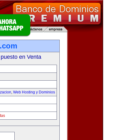
s.com
 puesto en Venta
izacion
,
Web Hosting y Dominios
tas