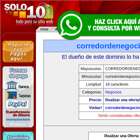
corredordenegoc
El dueño de este dominio lo ha
Mayusculas:
CORREDORDENEG
Minusculas:
corredordenegocio
Longitud:
18 caracteres
Categorias:
Negocios
Precio:
Realizar una oferta
Visitar!
corredordenegoci
Serán consideradas ofer
Realizar una Oferta