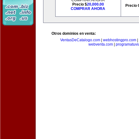
COMPRAR AHORA
Precio $
20,000.00
Precio 
COMPRAR AHORA
Otros dominios en venta:
VentasDeCatalogo.com
|
webhostingpro.com
|
webventa.com
|
programatuvi