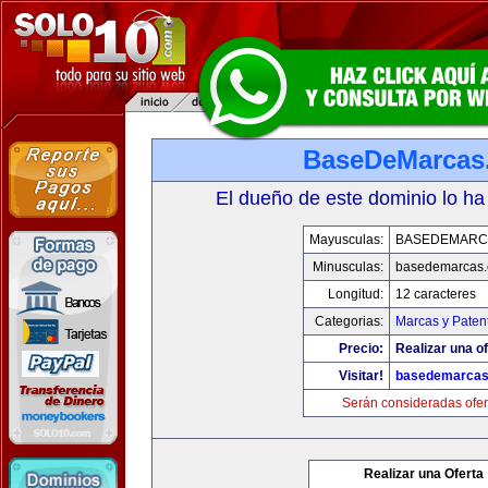
BaseDeMarcas
El dueño de este dominio lo ha
Mayusculas:
BASEDEMARC
Minusculas:
basedemarcas
Longitud:
12 caracteres
Categorias:
Marcas y Paten
Precio:
Realizar una of
Visitar!
basedemarcas
Serán consideradas ofer
Realizar una Oferta