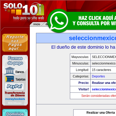
seleccionmexic
El dueño de este dominio lo ha
Mayusculas:
SELECCIONMEX
Minusculas:
seleccionmexico
Longitud:
15 caracteres
Categorias:
Deportes
Precio:
Realizar una ofe
Visitar!
seleccionmexic
Serán consideradas ofer
Realizar una Oferta