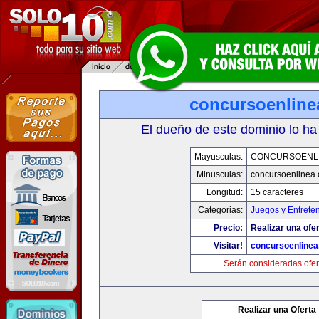
concursoenline
El dueño de este dominio lo ha
Mayusculas:
CONCURSOENL
Minusculas:
concursoenlinea
Longitud:
15 caracteres
Categorias:
Juegos y Entrete
Precio:
Realizar una ofer
Visitar!
concursoenline
Serán consideradas ofer
Realizar una Oferta