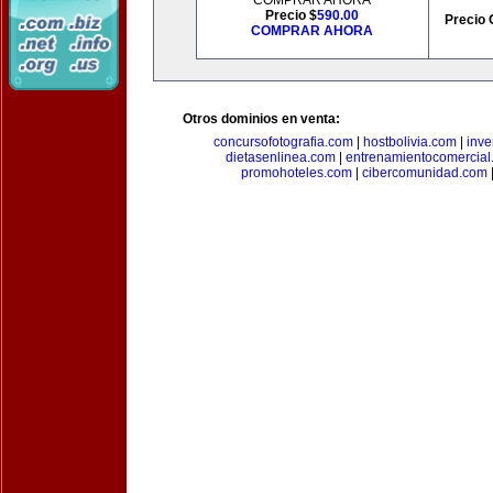
COMPRAR AHORA
Precio $
590.00
Precio 
COMPRAR AHORA
Otros dominios en venta:
concursofotografia.com
|
hostbolivia.com
|
inve
dietasenlinea.com
|
entrenamientocomercial
promohoteles.com
|
cibercomunidad.com