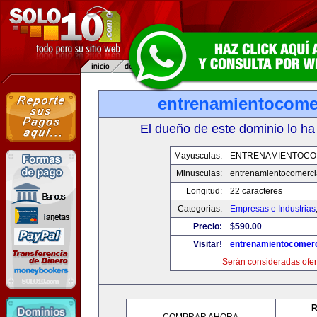
entrenamientocome
El dueño de este dominio lo ha
Mayusculas:
ENTRENAMIENTOCO
Minusculas:
entrenamientocomerci
Longitud:
22 caracteres
Categorias:
Empresas e Industrias
Precio:
$590.00
Visitar!
entrenamientocomerc
Serán consideradas ofer
R