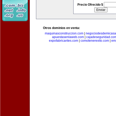
Precio Ofrecido $
Otros dominios en venta:
maquinasconstruccion.com
|
negociodesdemicasa
apuestasenlaweb.com
|
cajadeseguridad.co
expofabricantes.com
|
comotenerexito.com
|
emp