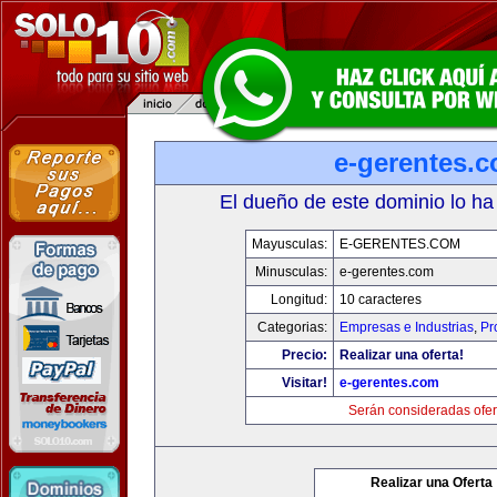
e-gerentes.
El dueño de este dominio lo ha
Mayusculas:
E-GERENTES.COM
Minusculas:
e-gerentes.com
Longitud:
10 caracteres
Categorias:
Empresas e Industrias
,
Pr
Precio:
Realizar una oferta!
Visitar!
e-gerentes.com
Serán consideradas ofer
Realizar una Oferta