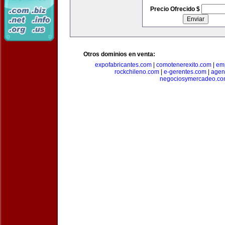
Precio Ofrecido $
Otros dominios en venta:
expofabricantes.com
|
comotenerexito.com
|
emp
rockchileno.com
|
e-gerentes.com
|
agen
negociosymercadeo.co