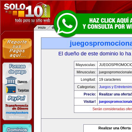
juegospromocion
El dueño de este dominio lo ha
Mayusculas:
JUEGOSPROMOCI
Minusculas:
juegospromocional
Longitud:
19 caracteres
Categorias:
Juegos y Entretenim
Precio:
Realizar una oferta!
Visitar!
juegospromocional
Serán consideradas ofer
Realizar una Oferta