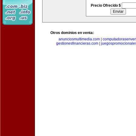
Precio Ofrecido $
Otros dominios en venta:
anunciosmultimedia.com
|
computadorasenven
gestionesfinancieras.com
|
juegospromocionale