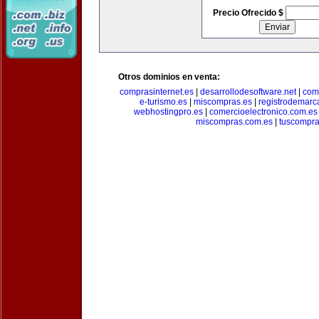
Precio Ofrecido $
Otros dominios en venta:
comprasinternet.es
|
desarrollodesoftware.net
|
com
e-turismo.es
|
miscompras.es
|
registrodemarc
webhostingpro.es
|
comercioelectronico.com.es
miscompras.com.es
|
tuscompra