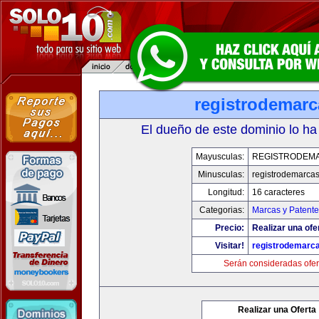
registrodemarc
El dueño de este dominio lo ha
Mayusculas:
REGISTRODEM
Minusculas:
registrodemarcas
Longitud:
16 caracteres
Categorias:
Marcas y Patente
Precio:
Realizar una ofe
Visitar!
registrodemarc
Serán consideradas ofer
Realizar una Oferta