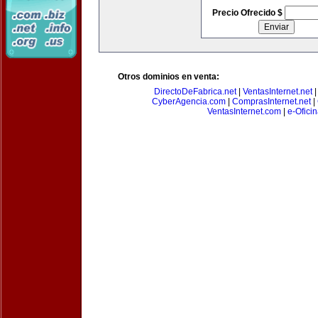
Precio Ofrecido $
Otros dominios en venta:
DirectoDeFabrica.net
|
VentasInternet.net
CyberAgencia.com
|
ComprasInternet.net
|
VentasInternet.com
|
e-Ofici