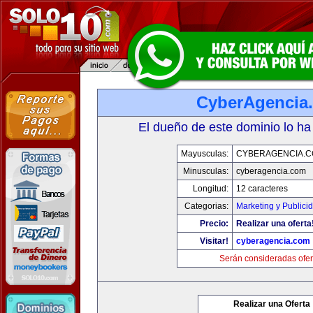
CyberAgencia
El dueño de este dominio lo ha
Mayusculas:
CYBERAGENCIA.
Minusculas:
cyberagencia.com
Longitud:
12 caracteres
Categorias:
Marketing y Publici
Precio:
Realizar una oferta
Visitar!
cyberagencia.com
Serán consideradas ofer
Realizar una Oferta