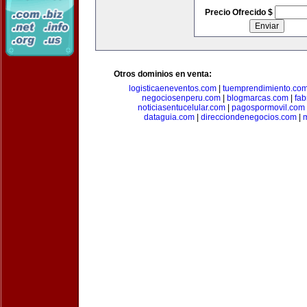
Precio Ofrecido $
Otros dominios en venta:
logisticaeneventos.com
|
tuemprendimiento.co
negociosenperu.com
|
blogmarcas.com
|
fab
noticiasentucelular.com
|
pagospormovil.com
dataguia.com
|
direcciondenegocios.com
|