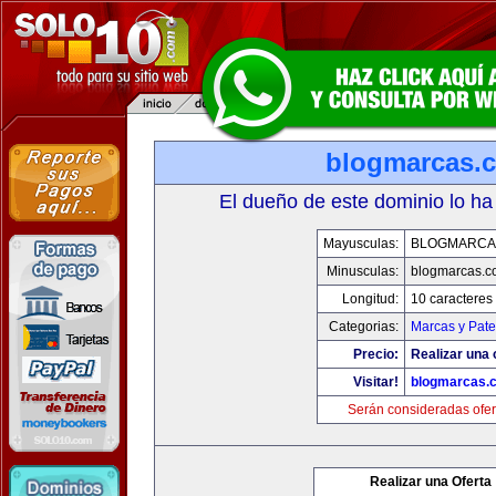
blogmarcas.
El dueño de este dominio lo ha
Mayusculas:
BLOGMARCA
Minusculas:
blogmarcas.c
Longitud:
10 caracteres
Categorias:
Marcas y Pate
Precio:
Realizar una 
Visitar!
blogmarcas.
Serán consideradas ofer
Realizar una Oferta