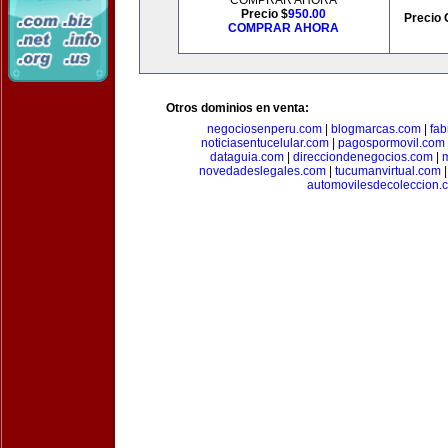
COMPRAR AHORA
Precio $
950.00
Precio 
COMPRAR AHORA
Otros dominios en venta:
negociosenperu.com
|
blogmarcas.com
|
fab
noticiasentucelular.com
|
pagospormovil.com
dataguia.com
|
direcciondenegocios.com
|
novedadeslegales.com
|
tucumanvirtual.com
automovilesdecoleccion.