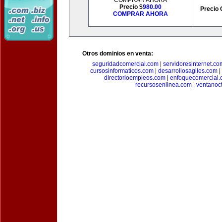
COMPRAR AHORA
Precio $
980.00
Precio 
COMPRAR AHORA
Otros dominios en venta:
seguridadcomercial.com
|
servidoresinternet.co
cursosinformaticos.com
|
desarrollosagiles.com
|
directorioempleos.com
|
enfoquecomercial
recursosenlinea.com
|
ventanoc