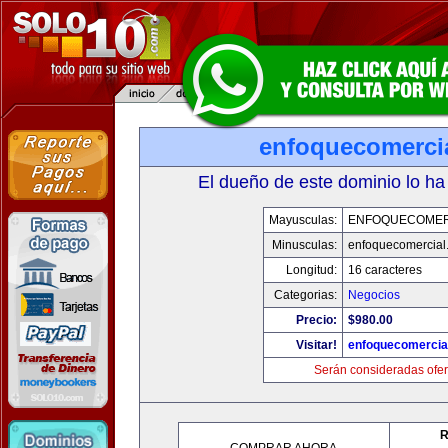
enfoquecomerci
El dueño de este dominio lo ha
Mayusculas:
ENFOQUECOMER
Minusculas:
enfoquecomercial
Longitud:
16 caracteres
Categorias:
Negocios
Precio:
$980.00
Visitar!
enfoquecomercia
Serán consideradas ofer
R