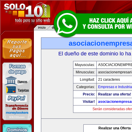
asociacionempresa
El dueño de este dominio lo ha
Mayusculas:
ASOCIACIONEMPRE
Minusculas:
asociacionempresari
Longitud:
21 caracteres
Categorias:
Empresas e Industria
Precio:
Realizar una oferta!
Visitar!
asociacionempresar
Serán consideradas ofer
Realizar una Oferta