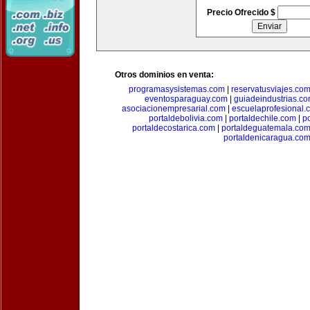
Precio Ofrecido $
Otros dominios en venta:
programasysistemas.com
|
reservatusviajes.co
eventosparaguay.com
|
guiadeindustrias.c
asociacionempresarial.com
|
escuelaprofesional.
portaldebolivia.com
|
portaldechile.com
|
p
portaldecostarica.com
|
portaldeguatemala.co
portaldenicaragua.co