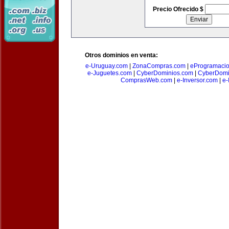
Precio Ofrecido $
Otros dominios en venta:
e-Uruguay.com
|
ZonaCompras.com
|
eProgramaci
e-Juguetes.com
|
CyberDominios.com
|
CyberDomi
ComprasWeb.com
|
e-Inversor.com
|
e-