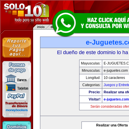
e-Juguetes.
El dueño de este dominio lo ha
Mayusculas:
E-JUGUETES.
Minusculas:
e-juguetes.com
Longitud:
10 caracteres
Categorias:
Juegos y Entret
Precio:
Realizar una of
Visitar!
e-juguetes.com
Serán consideradas ofer
Realizar una Oferta