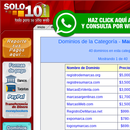
Dominios de la Categoría -
Mar
40 dominios en esta categ
Mostrando 1 de 40
Nombre de Dominio
Precio
registrodemarcas.org
$5,00
registresumarca.com
$3,50
MarcasEnVenta.com
$3,00
marcasargentinas.com
$1,70
MarcasWeb.com
$1,50
RegistroDeMarcas.net
$999
expomarca.com
$780
logosymarcas.com
$699