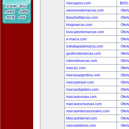
marcaperu.com
$650
asesoresdemarcas.com
Ofert
BaseDeMarcas.com
Ofert
blogmarcas.com
Ofert
buscadordemarcas.com
Ofert
e-marca.com
Ofert
estrategiademarca.com
Ofert
gestiondemarcas.com
Ofert
internetmarcas.com
Ofert
marca1.com
Ofert
marcasargentina.com
Ofert
marcasbrasil.com
Ofert
marcasdigitales.com
Ofert
marcaseuropa.com
Ofert
marcasexclusivas.com
Ofert
marcasinternacionales.com
Ofert
MarcasInternet.com
Ofert
marcaslideres.com
Ofert