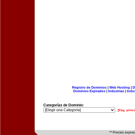
Registro de Dominios
|
Web Hosting
|
D
Dominios Expirados
|
Industrias
|
Indu
Categorías de Dominio:
[Pág. princi
** Precios expre