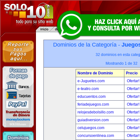
Dominios de la Categoría -
Juegos
32 dominios en esta categ
Mostrando 1 de 32
Nombre de Dominio
Precio
e-Juguetes.com
Ofertar
e-teatro.com
Ofertar
educuentos.com
Ofertar
feriadejuegos.com
Ofertar
relojesdebolsillo.com
Ofertar
guiadiversion.com
Ofertar
celujuegos.com
Ofertar
concursoenlinea.com
Ofertar