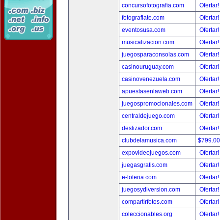
concursofotografia.com
Ofertar
fotografiate.com
Ofertar
eventosusa.com
Ofertar
musicalizacion.com
Ofertar
juegosparaconsolas.com
Ofertar
casinouruguay.com
Ofertar
casinovenezuela.com
Ofertar
apuestasenlaweb.com
Ofertar
juegospromocionales.com
Ofertar
centraldejuego.com
Ofertar
deslizador.com
Ofertar
clubdelamusica.com
$799.0
expovideojuegos.com
Ofertar
juegasgratis.com
Ofertar
e-loteria.com
Ofertar
juegosydiversion.com
Ofertar
compartirfotos.com
Ofertar
coleccionables.org
Ofertar